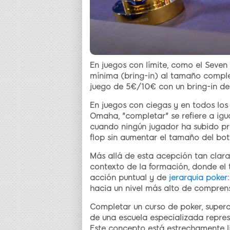
En juegos con límite, como el Seven
mínima (bring-in) al tamaño complet
juego de 5€/10€ con un bring-in de
En juegos con ciegas y en todos lo
Omaha, "completar" se refiere a ig
cuando ningún jugador ha subido pre
flop sin aumentar el tamaño del bot
Más allá de esta acepción tan clara
contexto de la formación, donde el
acción puntual y de
jerarquia poker
hacia un nivel más alto de comprens
Completar un curso de poker, supera
de una escuela especializada represe
Este concepto está estrechamente li