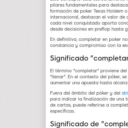
pilares fundamentales para destaca
formación de poker Texas Holdem 
internacional, destacan el valor de
cada nivel conquistado aporta cono
desde decisiones en preflop hasta ge
En definitiva, completar en poker no
constancia y compromiso con la exc
Significado "completa
El término "completar" proviene del 
"llenar". En el contexto del póker, s
aumentar una apuesta hasta alcanza
Fuera del ámbito del póker y del
str
para indicar la finalización de una 
de cartas, puede referirse a comp
específicas.
Significado de "comple