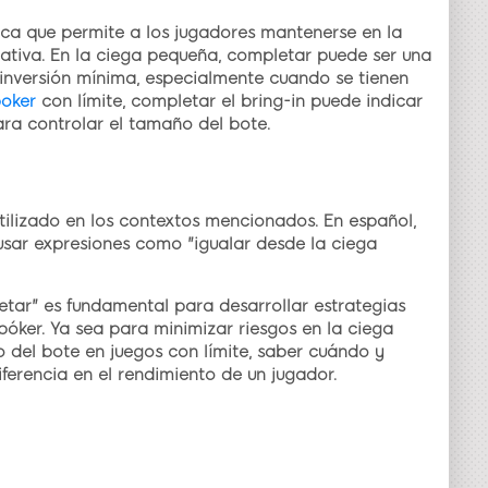
ica que permite a los jugadores mantenerse en la
icativa. En la ciega pequeña, completar puede ser una
a inversión mínima, especialmente cuando se tienen
poker
con límite, completar el bring-in puede indicar
ra controlar el tamaño del bote.
utilizado en los contextos mencionados. En español,
sar expresiones como "igualar desde la ciega
ar" es fundamental para desarrollar estrategias
 póker. Ya sea para minimizar riesgos en la ciega
 del bote en juegos con límite, saber cuándo y
erencia en el rendimiento de un jugador.