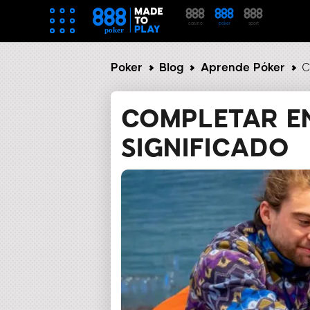
casino
poker
sport
Poker
Blog
Aprende Póker
C
COMPLETAR E
SIGNIFICADO