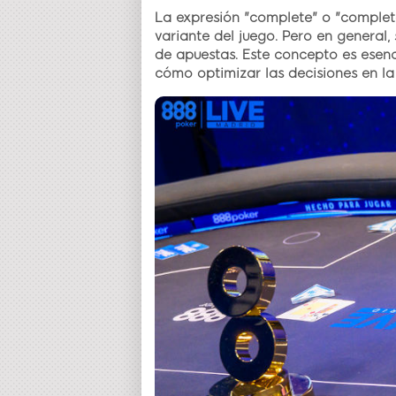
La expresión "complete" o "completar
variante del juego. Pero en general,
de apuestas. Este concepto es esenc
cómo optimizar las decisiones en la