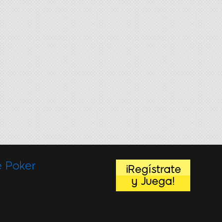
 Poker
¡Regístrate
y Juega!