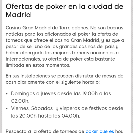
Ofertas de poker en la ciudad de
Madrid
Casino Gran Madrid de Torrelodones. No son buenas
noticias para los aficionados al poker la oferta de
torneos que ofrece el casino Gran Madrid, y es que a
pesar de ser uno de los grandes casinos del país y
haber albergado los mejores torneos nacionales e
internacionales, su oferta de poker esta bastante
limitada en estos momentos.
En sus instalaciones se pueden disfrutar de mesas de
cash diariamente con el siguiente horario:
Domingos a jueves desde las 19.00h a las
02.00h.
Viernes, Sábados y vísperas de festivos desde
las 20.00h hasta las 04.00h.
Respecto a la oferta de torneos de
poker que es
hoy