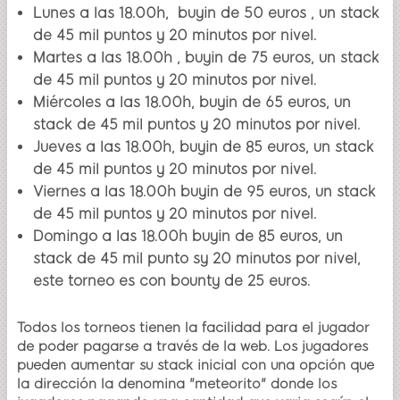
Lunes a las 18.00h, buyin de 50 euros , un stack
de 45 mil puntos y 20 minutos por nivel.
Martes a las 18.00h , buyin de 75 euros, un stack
de 45 mil puntos y 20 minutos por nivel.
Miércoles a las 18.00h, buyin de 65 euros, un
stack de 45 mil puntos y 20 minutos por nivel.
Jueves a las 18.00h, buyin de 85 euros, un stack
de 45 mil puntos y 20 minutos por nivel.
Viernes a las 18.00h buyin de 95 euros, un stack
de 45 mil puntos y 20 minutos por nivel.
Domingo a las 18.00h buyin de 85 euros, un
stack de 45 mil punto sy 20 minutos por nivel,
este torneo es con bounty de 25 euros.
Todos los torneos tienen la facilidad para el jugador
de poder pagarse a través de la web. Los jugadores
pueden aumentar su stack inicial con una opción que
la dirección la denomina "meteorito" donde los