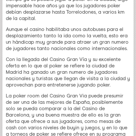
impensable hace años ya que los jugadores poker
debían desplazarse hasta Torrelodones, a varios km
de la capital.
Aunque el casino habilitaba unos autobuses para el
desplazamiento tanto la ida como la vuelta, esto era
un hándicap muy grande para atraer un gran numero
de jugadores tanto nacionales como internacionales.
Con la llegada del Casino Gran Vía y su excelente
oferta en lo que al poker se refiere la ciudad de
Madrid ha ganado un gran numero de jugadores
nacionales y turistas que llegan de visita a la ciudad y
aprovechan para entretenerse jugando poker.
La poker room del Casino Gran Via puede presumir
de ser una de las mejores de España, posiblemente
solo se pueda comparar a la del Casino de
Barcelona, y una buena muestra de ello es la gran
oferta que ofrece a sus jugadores, como mesas de
cash con varios niveles de buyin y juegos, y en lo que
a torneos de poker se refiere ofrece en su programa