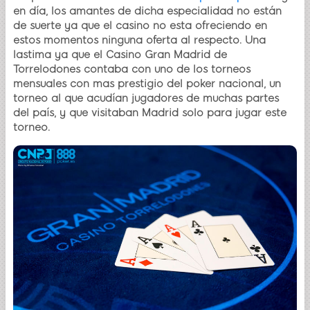
en día, los amantes de dicha especialidad no están
de suerte ya que el casino no esta ofreciendo en
estos momentos ninguna oferta al respecto. Una
lastima ya que el Casino Gran Madrid de
Torrelodones contaba con uno de los torneos
mensuales con mas prestigio del poker nacional, un
torneo al que acudían jugadores de muchas partes
del país, y que visitaban Madrid solo para jugar este
torneo.