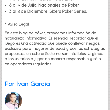
6 al 9 de Julio. Nacionales de Poker.
3 al 8 de Diciembre. Sixers Poker Series.
* Aviso Legal
En este blog de póker, proveemos información de
naturaleza informativa. Es esencial recordar que el
juego es una actividad que puede conllevar riesgos,
exclusiva para mayores de edad y que las estrategias
propuestas en este artículo no son infalibles. Urgimos
a los usuarios a jugar de manera responsable y sólo
en operadores regulados.
Por
Ivan Garcia