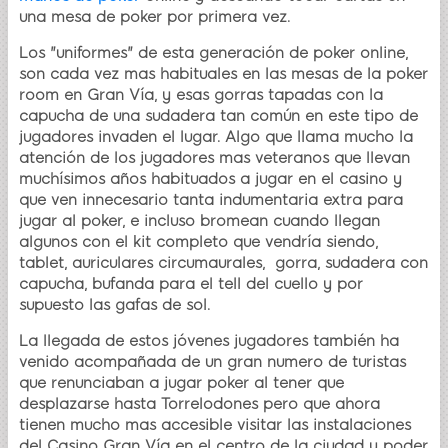
una mesa de poker por primera vez.
Los "uniformes" de esta generación de poker online,
son cada vez mas habituales en las mesas de la poker
room en Gran Vía, y esas gorras tapadas con la
capucha de una sudadera tan común en este tipo de
jugadores invaden el lugar. Algo que llama mucho la
atención de los jugadores mas veteranos que llevan
muchísimos años habituados a jugar en el casino y
que ven innecesario tanta indumentaria extra para
jugar al poker, e incluso bromean cuando llegan
algunos con el kit completo que vendría siendo,
tablet, auriculares circumaurales, gorra, sudadera con
capucha, bufanda para el tell del cuello y por
supuesto las gafas de sol.
La llegada de estos jóvenes jugadores también ha
venido acompañada de un gran numero de turistas
que renunciaban a jugar poker al tener que
desplazarse hasta Torrelodones pero que ahora
tienen mucho mas accesible visitar las instalaciones
del Casino Gran Vía en el centro de la ciudad y poder