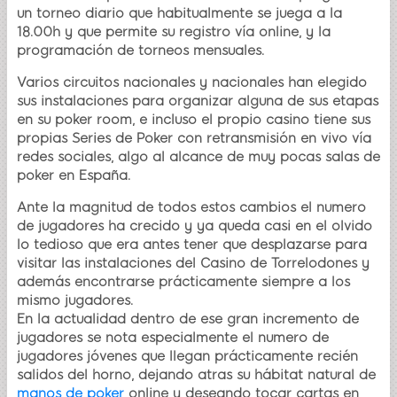
un torneo diario que habitualmente se juega a la
18.00h y que permite su registro vía online, y la
programación de torneos mensuales.
Varios circuitos nacionales y nacionales han elegido
sus instalaciones para organizar alguna de sus etapas
en su poker room, e incluso el propio casino tiene sus
propias Series de Poker con retransmisión en vivo vía
redes sociales, algo al alcance de muy pocas salas de
poker en España.
Ante la magnitud de todos estos cambios el numero
de jugadores ha crecido y ya queda casi en el olvido
lo tedioso que era antes tener que desplazarse para
visitar las instalaciones del Casino de Torrelodones y
además encontrarse prácticamente siempre a los
mismo jugadores.
En la actualidad dentro de ese gran incremento de
jugadores se nota especialmente el numero de
jugadores jóvenes que llegan prácticamente recién
salidos del horno, dejando atras su hábitat natural de
manos de poker
online y deseando tocar cartas en