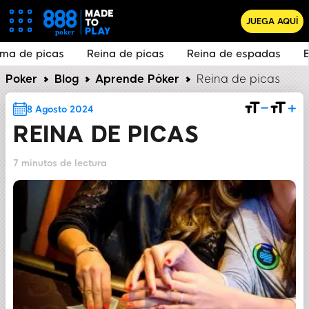
JUEGA AQUÍ
Reina de picas
Reina de espadas
Encontrarse u
Poker
Blog
Aprende Póker
Reina de picas
8 Agosto 2024
REINA DE PICAS
7 minutos de lectura
COMPARTIR