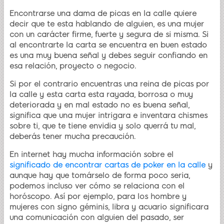
Encontrarse una dama de picas en la calle quiere
decir que te esta hablando de alguien, es una mujer
con un carácter firme, fuerte y segura de si misma. Si
al encontrarte la carta se encuentra en buen estado
es una muy buena señal y debes seguir confiando en
esa relación, proyecto o negocio.
Si por el contrario encuentras una reina de picas por
la calle y esta carta esta rayada, borrosa o muy
deteriorada y en mal estado no es buena señal,
significa que una mujer intrigara e inventara chismes
sobre ti, que te tiene envidia y solo querrá tu mal,
deberás tener mucha precaución.
En internet hay mucha información sobre el
significado de encontrar cartas de poker en la calle
y
aunque hay que tomárselo de forma poco seria,
podemos incluso ver cómo se relaciona con el
horóscopo. Así por ejemplo, para los hombre y
mujeres con signo géminis, libra y acuario significara
una comunicación con alguien del pasado, ser