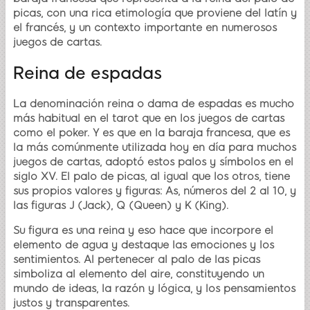
picas, con una rica etimología que proviene del latín y
el francés, y un contexto importante en numerosos
juegos de cartas.
Reina de espadas
La denominación reina o dama de espadas es mucho
más habitual en el tarot que en los juegos de cartas
como el poker. Y es que en la baraja francesa, que es
la más comúnmente utilizada hoy en día para muchos
juegos de cartas, adoptó estos palos y símbolos en el
siglo XV. El palo de picas, al igual que los otros, tiene
sus propios valores y figuras: As, números del 2 al 10, y
las figuras J (Jack), Q (Queen) y K (King).
Su figura es una reina y eso hace que incorpore el
elemento de agua y destaque las emociones y los
sentimientos. Al pertenecer al palo de las picas
simboliza al elemento del aire, constituyendo un
mundo de ideas, la razón y lógica, y los pensamientos
justos y transparentes.