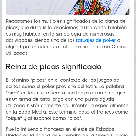
Repasamos los múltiples significados de la dama de
picas, que aunque lo asociemos a una carta también
es muy habitual en la simbología de numerosas
actividades, siendo uno de los
tatuajes de poker
o
algún tipo de adorno o colgante en forma de Q más
utilizados.
Reina de picas significado
El término "picas" en el contexto de los juegos de
cartas como el poker proviene del latín. La palabra
"pica" en latín se refiere a una lanza o una pica, que
es un arma de asta larga con una punta aguda
utilizada históricamente por infantería especialmente
en la Edad Media. Este término pasó al francés como
"pique" y al español como "pica".
Fue la influencia francesa en el este de Estados
Unidos en la época de virreinato de la Nueva Francia