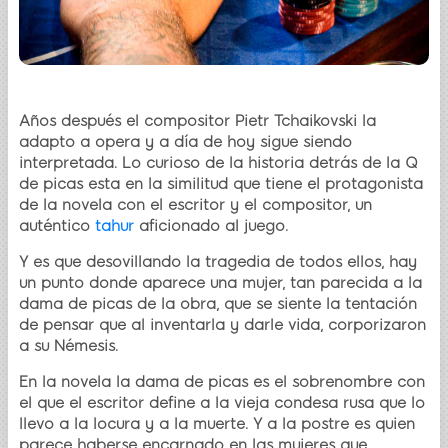
Años después el compositor Pietr Tchaikovski la
adapto a opera y a día de hoy sigue siendo
interpretada. Lo curioso de la historia detrás de la Q
de picas esta en la similitud que tiene el protagonista
de la novela con el escritor y el compositor, un
auténtico
tahur
aficionado al juego.
Y es que desovillando la tragedia de todos ellos, hay
un punto donde aparece una mujer, tan parecida a la
dama de picas de la obra, que se siente la tentación
de pensar que al inventarla y darle vida, corporizaron
a su Némesis.
En la novela la dama de picas es el sobrenombre con
el que el escritor define a la vieja condesa rusa que lo
llevo a la locura y a la muerte. Y a la postre es quien
parece haberse encarnado en las mujeres que