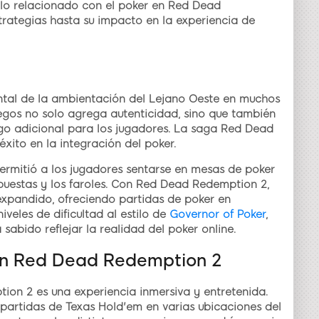
 lo relacionado con el poker en Red Dead
trategias hasta su impacto en la experiencia de
ntal de la ambientación del Lejano Oeste en muchos
uegos no solo agrega autenticidad, sino que también
go adicional para los jugadores. La saga Red Dead
xito en la integración del poker.
permitió a los jugadores sentarse en mesas de poker
puestas y los faroles. Con Red Dead Redemption 2,
expandido, ofreciendo partidas de poker en
iveles de dificultad al estilo de
Governor of Poker
,
sabido reflejar la realidad del poker online.
en Red Dead Redemption 2
ion 2 es una experiencia inmersiva y entretenida.
partidas de Texas Hold'em en varias ubicaciones del