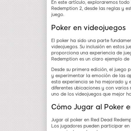
En este artículo, exploraremos todo
Redemption 2, desde las reglas y es
juego.
Poker en videojuegos
El poker ha sido una parte fundame
videojuegos. Su inclusión en estos j
proporciona una experiencia de jue
Redemption es un claro ejemplo de é
Desde su primera edición, el juego 
y experimentar la emoción de las a
esta experiencia se ha mejorado y 
diferentes ubicaciones y con varios n
uno de los videojuegos que mejor ha 
Cómo Jugar al Poker 
Jugar al poker en Red Dead Redempt
Los jugadores pueden participar en 