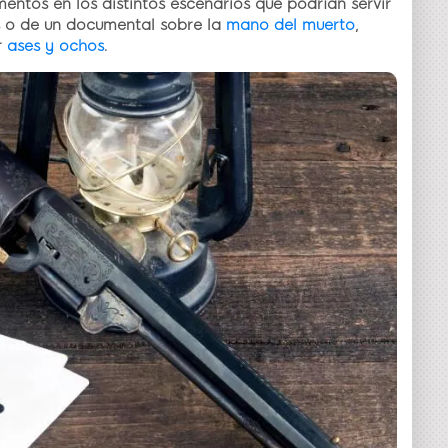
tos en los distintos escenarios que podrían servir
s o de un documental sobre la
mano del muerto
,
r
ases y ochos
.