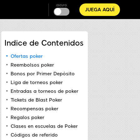
oscuro
JUEGA AQUÍ
Indice de Contenidos
Ofertas poker
Reembolsos poker
Bonos por Primer Depósito
Liga de torneos poker
Entradas a torneos de poker
Tickets de Blast Poker
Recompensas poker
Regalos poker
Clases en escuelas de Poker
Códigos de referido