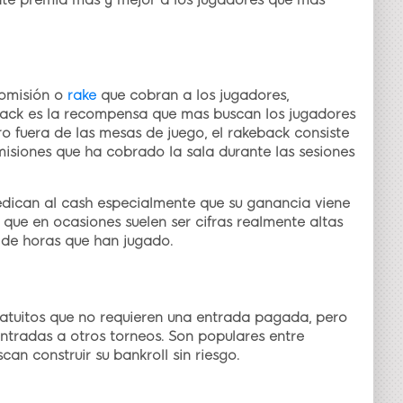
nte premia mas y mejor a los jugadores que mas
comisión o
rake
que cobran a los jugadores,
back es la recompensa que mas buscan los jugadores
o fuera de las mesas de juego, el rakeback consiste
misiones que ha cobrado la sala durante las sesiones
dican al cash especialmente que su ganancia viene
 que en ocasiones suelen ser cifras realmente altas
de horas que han jugado.
gratuitos que no requieren una entrada pagada, pero
ntradas a otros torneos. Son populares entre
an construir su bankroll sin riesgo.