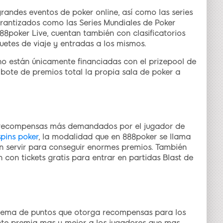
grandes eventos de poker online, así como las series
rantizados como las Series Mundiales de Poker
88poker Live, cuentan también con clasificatorios
uetes de viaje y entradas a los mismos.
no están únicamente financiadas con el prizepool de
 bote de premios total la propia sala de poker a
y recompensas más demandados por el jugador de
spins poker
, la modalidad que en 888poker se llama
n servir para conseguir enormes premios. También
con tickets gratis para entrar en partidas Blast de
stema de puntos que otorga recompensas para los