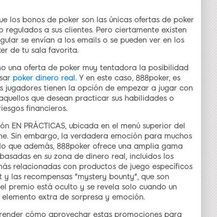
e los bonos de poker son las únicas ofertas de poker
 regulados a sus clientes. Pero ciertamente existen
ular se envían a los emails o se pueden ver en los
r de tu sala favorita.
 una oferta de poker muy tentadora la posibilidad
usar
poker dinero real
. Y en este caso, 888poker, es
os jugadores tienen la opción de empezar a jugar con
a aquellos que desean practicar sus habilidades o
riesgos financieros.
ión EN PRÁCTICAS, ubicada en el menú superior del
ine. Sin embargo, la verdadera emoción para muchos
or lo que además, 888poker ofrece una amplia gama
asadas en su zona de dinero real, incluidos los
ás relacionadas con productos de juego específicos
t y las recompensas "mystery bounty", que son
el premio está oculto y se revela solo cuando un
 elemento extra de sorpresa y emoción.
render cómo aprovechar estas promociones para