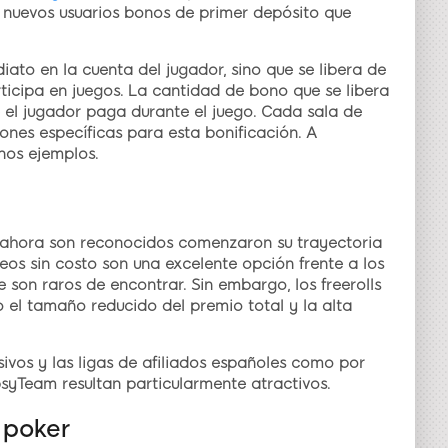
 nuevos usuarios bonos de primer depósito que
iato en la cuenta del jugador, sino que se libera de
icipa en juegos. La cantidad de bono que se libera
 el jugador paga durante el juego. Cada sala de
ones específicas para esta bonificación. A
nos ejemplos.
ahora son reconocidos comenzaron su trayectoria
neos sin costo son una excelente opción frente a los
 son raros de encontrar. Sin embargo, los freerolls
 el tamaño reducido del premio total y la alta
sivos y las ligas de afiliados españoles como por
syTeam resultan particularmente atractivos.
 poker